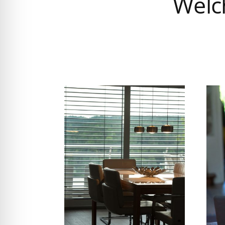
Welch