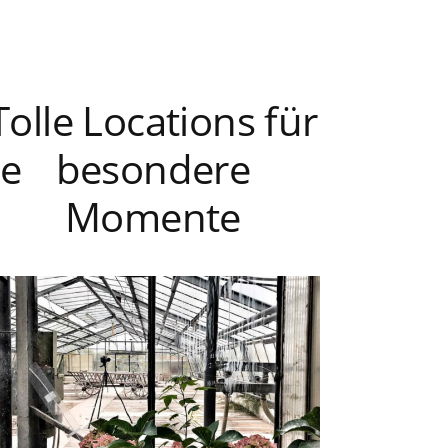
Tolle Locations für
ie
besondere
Momente