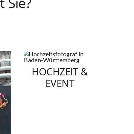
t Sie?
HOCHZEIT &
EVENT