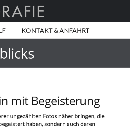
LF
KONTAKT & ANFAHRT
blicks
in mit Begeisterung
rer ungezählten Fotos näher bringen, die
begeistert haben, sondern auch deren