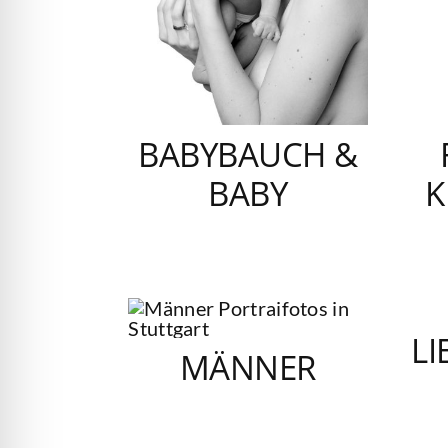
BABYBAUCH &
BABY
K
L
MÄNNER