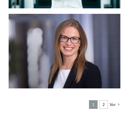
1
2
Vor