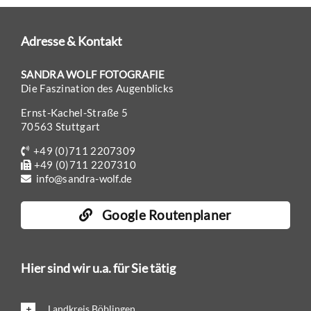
Adresse & Kontakt
SANDRA WOLF FOTOGRAFIE
Die Faszination des Augenblicks
Ernst-Kachel-Straße 5
70563 Stuttgart
+49 (0)711 2207309
+49 (0)711 2207310
info@sandra-wolf.de
Google Routenplaner
Hier sind wir u.a. für Sie tätig
Landkreis Böblingen