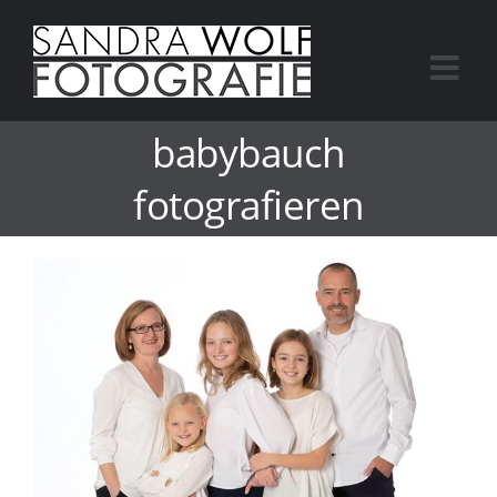
Skip
to
content
babybauch
fotografieren