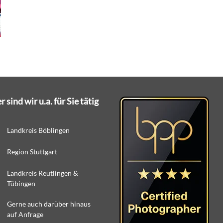
r sind wir u.a. für Sie tätig
Landkreis Böblingen
Region Stuttgart
Landkreis Reutlingen &
Tübingen
Gerne auch darüber hinaus
auf Anfrage