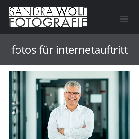
Skip
to
content
fotos für internetauftritt
dus